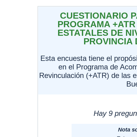
CUESTIONARIO P
PROGRAMA +ATR 
ESTATALES DE NI
PROVINCIA 
Esta encuesta tiene el propósi
en el Programa de Acom
Revinculación (+ATR) de las e
Bu
Hay 9 pregun
Nota so